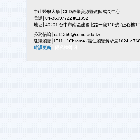
中山醫學大學│CFD教學資源暨教師成長中心
電話│04-36097722 #11352
地址│40201 台中市南區建國北路一段110號 (正心樓1F, 
公務信箱│cs11356@csmu.edu.tw
建議瀏覽│IE11+ / Chrome
(最佳瀏覽解析度1024 x 768
維護更新
隱私權聲明