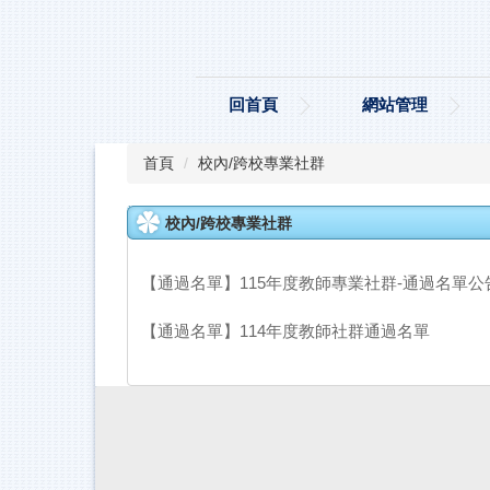
跳
到
主
要
回首頁
網站管理
內
容
區
首頁
校內/跨校專業社群
校內/跨校專業社群
【通過名單】115年度教師專業社群-通過名單公
【通過名單】114年度教師社群通過名單