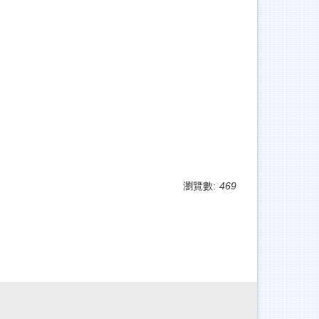
瀏覽數:
469