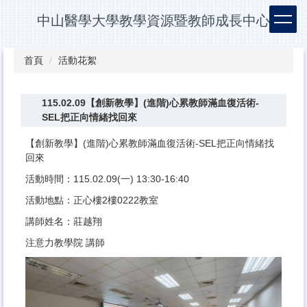
跳
中山醫學大學教學資源暨教師成長中心
到
主
要
首頁
活動花絮
內
容
區
115.02.09【創新教學】(進階)心累教師滿血復活術-
SEL把正向情緒找回來
【創新教學】(進階)心累教師滿血復活術-SEL把正向情緒找
回來
活動時間：115.02.09(一) 13:30-16:40
活動地點：正心樓2樓0222教室
講師姓名：莊越翔
注意力教學院 講師