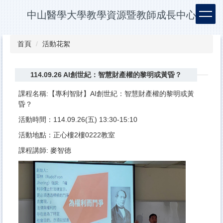
跳
中山醫學大學教學資源暨教師成長中心
到
主
要
首頁
活動花絮
內
容
區
114.09.26 AI創世紀：智慧財產權的黎明或黃昏？
課程名稱:【專利智財】AI創世紀：智慧財產權的黎明或黃
昏？
活動時間：114.09.26(五) 13:30-15:10
活動地點：正心樓2樓0222教室
課程講師: 麥智德