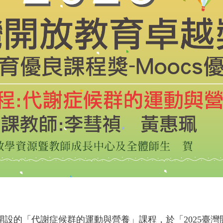
設的「代謝症候群的運動與營養」課程，於「2025臺灣