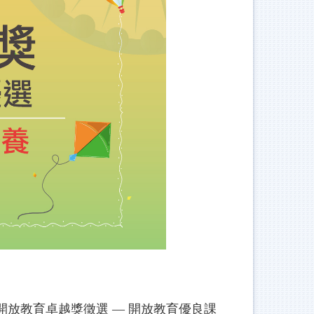
開放教育卓越獎徵選 — 開放教育優良課