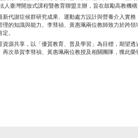
團法人臺灣開放式課程暨教育聯盟主辦，旨在鼓勵高教機
最新代謝症候群研究成果、運動處方設計與營養介入實務
管理的知識與能力。李彗禎、黃惠珮兩位教師致力於跨領
肯定。
育資源共享，以「優質教育、普及學習」為目標，期望透
。再次恭賀李彗禎、黃惠珮兩位教授及相關團隊，獲此榮