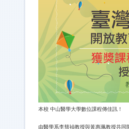
本校 中山醫學大學數位課程傳佳訊！
由醫學系李彗禎教授與黃惠珮教授共同開