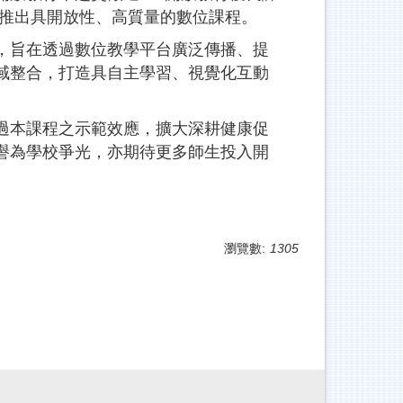
構推出具開放性、高質量的數位課程。
，旨在透過數位教學平台廣泛傳播、提
域整合，打造具自主學習、視覺化互動
過本課程之示範效應，擴大深耕健康促
譽為學校爭光，亦期待更多師生投入開
瀏覽數:
1305