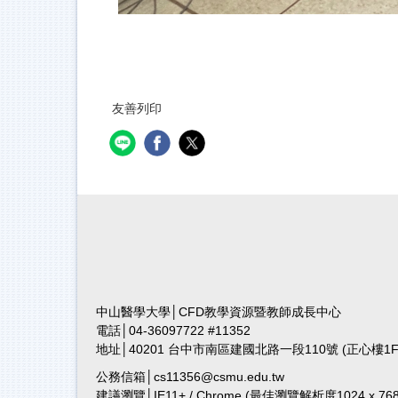
友善列印
中山醫學大學│CFD教學資源暨教師成長中心
電話│04-36097722 #11352
地址│40201 台中市南區建國北路一段110號 (正心樓1F, 
公務信箱│cs11356@csmu.edu.tw
建議瀏覽│IE11+ / Chrome
(最佳瀏覽解析度1024 x 768