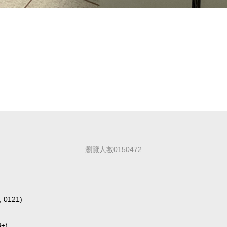
瀏覽人數
0
1
5
0
4
7
2
0121)
+)