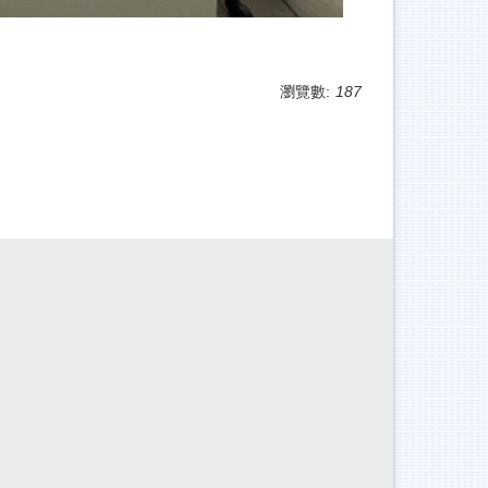
瀏覽數:
187